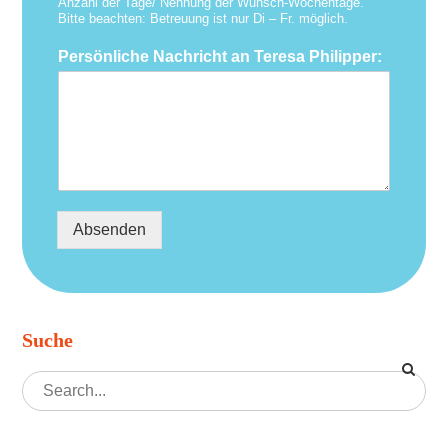
Anzahl der Tage/ Nennung der Wunsch-Wochentage.
Bitte beachten: Betreuung ist nur Di – Fr. möglich.
Persönliche Nachricht an Teresa Philipper:
Absenden
Suche