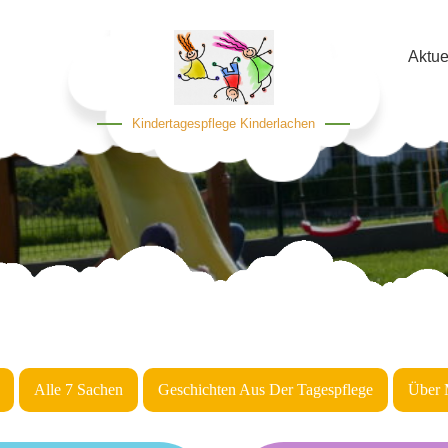
Aktue
Kindertagespflege Kinderlachen
Alle 7 Sachen
Geschichten Aus Der Tagespflege
Über 