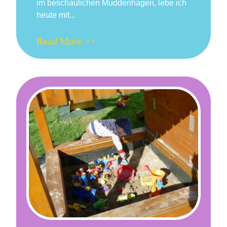
im beschaulichen Muddenhagen, lebe ich
heute mit...
Read More >>