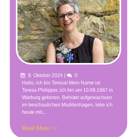
Posted
Comments
8. Oktober 2024
0
on
Hallo, ich bin Teresa! Mein Name ist
Teresa Philipper, ich bin am 10.08.1987 in
Warburg geboren. Behütet aufgewachsen
im beschaulichen Muddenhagen, lebe ich
heute mit...
Read More >>